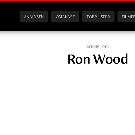
ANALYSEN
OMAKASE
TOPPLISTER
FILMF
artikler om
Ron Wood