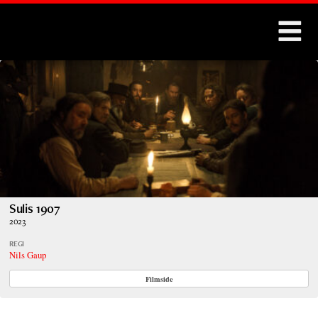
Montages
Sulis 1907
2023
REGI
Nils Gaup
Filmside