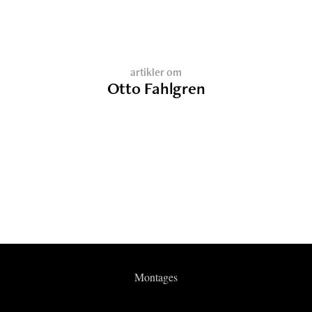
artikler om
Otto Fahlgren
Montages