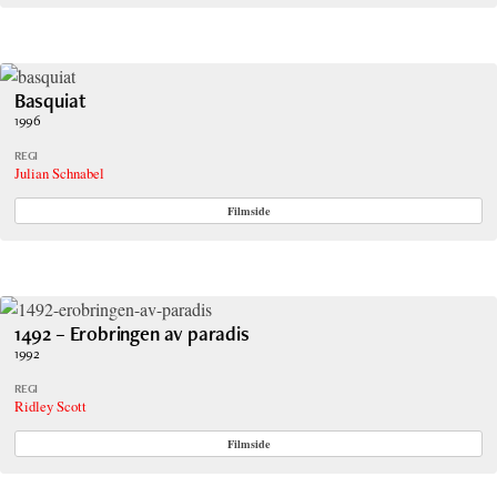
Basquiat
1996
REGI
Julian Schnabel
Filmside
1492 – Erobringen av paradis
1992
REGI
Ridley Scott
Filmside