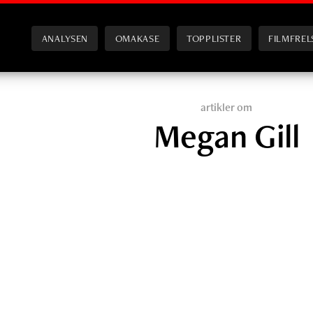
ANALYSEN
OMAKASE
TOPPLISTER
FILMFREL
artikler om
Megan Gill