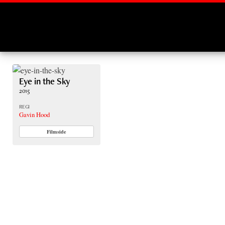
Montages
Eye in the Sky
2015
REGI
Gavin Hood
Filmside