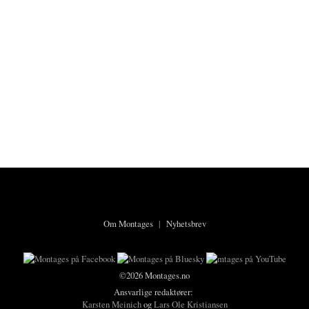
Om Montages
|
Nyhetsbrev
©2026 Montages.no
Ansvarlige redaktører:
Karsten Meinich
og
Lars Ole Kristiansen