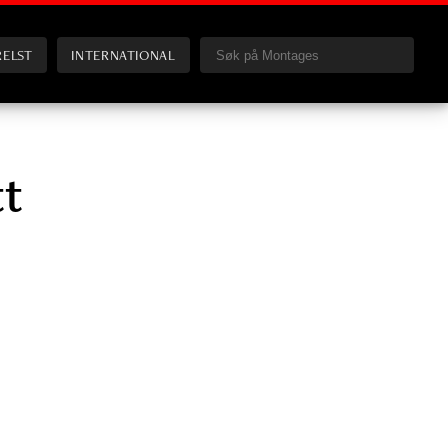
RELST
INTERNATIONAL
tt