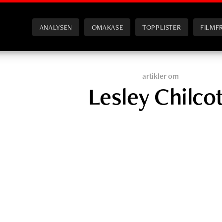
ANALYSEN
OMAKASE
TOPPLISTER
FILMF
artikler om
Lesley Chilco