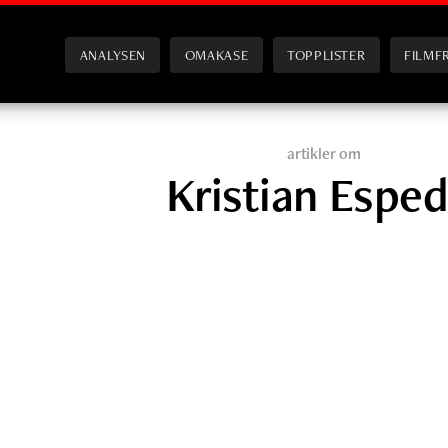
ANALYSEN
OMAKASE
TOPPLISTER
FILMF
artikler om
Kristian Esped