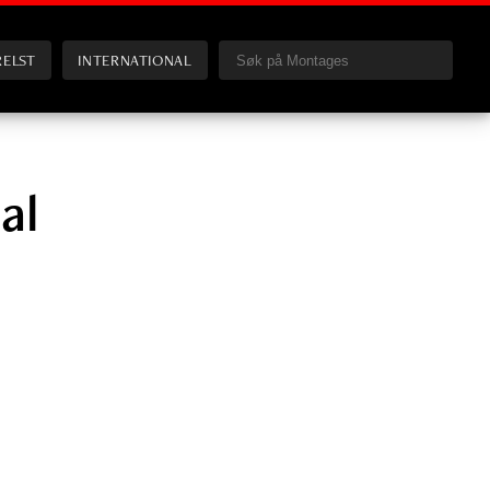
RELST
INTERNATIONAL
al