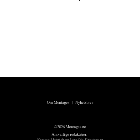
Om Montages
|
Nyhetsbrev
©2026 Montages.no
Ansvarlige redaktører:
Karsten Meinich
og
Lars Ole Kristiansen