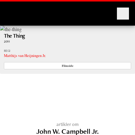
Montages
The Thing
2011
REGI
Matthijs van Heijningen Jr.
Filmside
artikler om
John W. Campbell Jr.