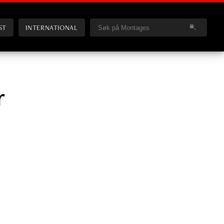
ST
INTERNATIONAL
r