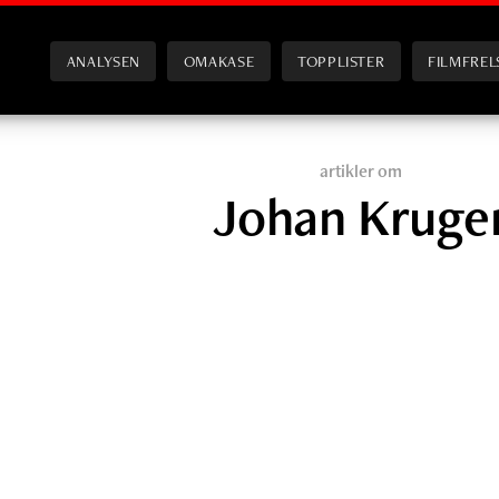
ANALYSEN
OMAKASE
TOPPLISTER
FILMFREL
artikler om
Johan Kruge