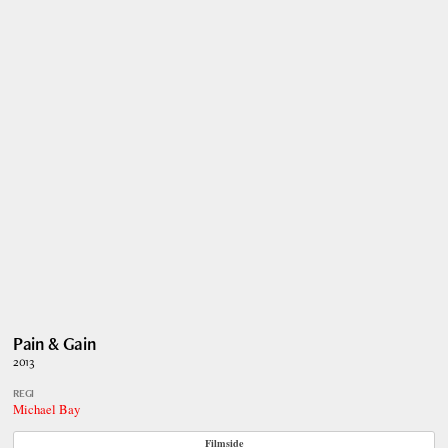
Pain & Gain
2013
REGI
Michael Bay
Filmside