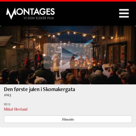
Montages
Den første julen i Skomakergata
2023
REGI
Mikal Hovland
Filmside