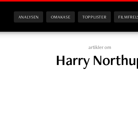
ANALYSEN
OMAKASE
TOPPLISTER
FILMFREL
artikler om
Harry Northu