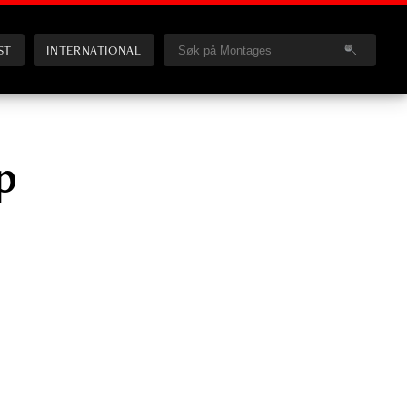
ST
INTERNATIONAL
p