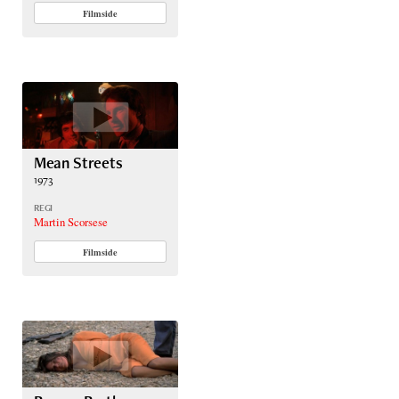
Filmside
Mean Streets
1973
REGI
Martin Scorsese
Filmside