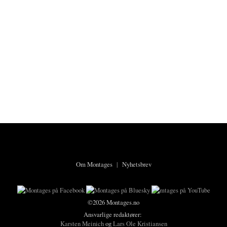
Om Montages
|
Nyhetsbrev
©2026 Montages.no
Ansvarlige redaktører:
Karsten Meinich
og
Lars Ole Kristiansen