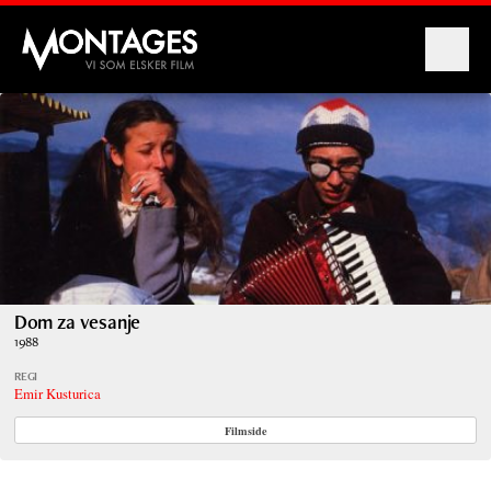
Montages
Dom za vesanje
1988
REGI
Emir Kusturica
Filmside