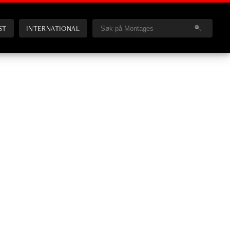
ST
INTERNATIONAL
e