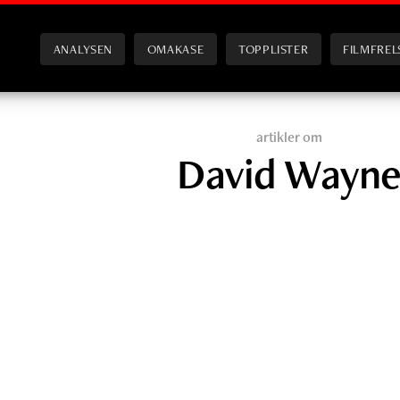
ANALYSEN
OMAKASE
TOPPLISTER
FILMFREL
artikler om
David Wayn