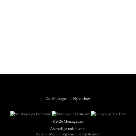
Om Montages
|
Nyhetsbrev
©2026 Montages.no
Ansvarlige redaktører:
Karsten Meinich
og
Lars Ole Kristiansen