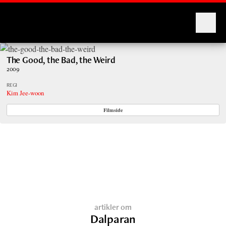
Montages
The Good, the Bad, the Weird
2009
REGI
Kim Jee-woon
Filmside
artikler om
Dalparan