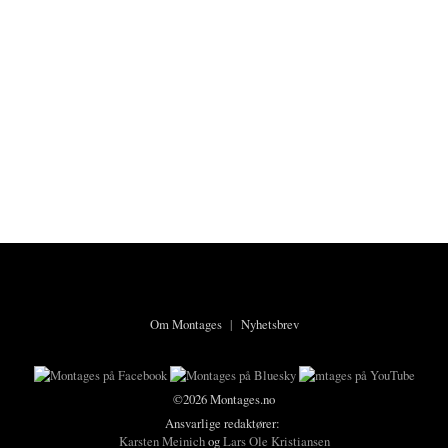
Om Montages
|
Nyhetsbrev
©2026 Montages.no
Ansvarlige redaktører:
Karsten Meinich
og
Lars Ole Kristiansen