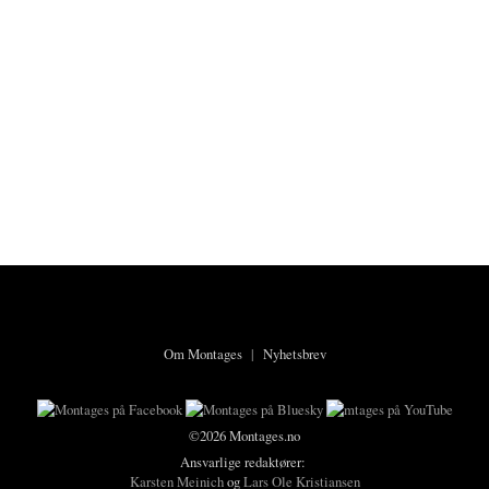
Om Montages
|
Nyhetsbrev
©2026 Montages.no
Ansvarlige redaktører:
Karsten Meinich
og
Lars Ole Kristiansen