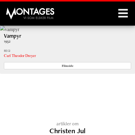
Montages
Vampyr
1932
REGI
Carl Theodor Dreyer
Filmside
artikler om
Christen Jul