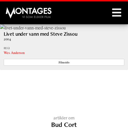
Montages
Livet under vann med Steve Zissou
2004
REGI
Wes Anderson
Filmside
artikler om
Bud Cort