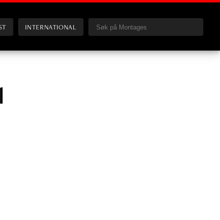
ST
INTERNATIONAL
l