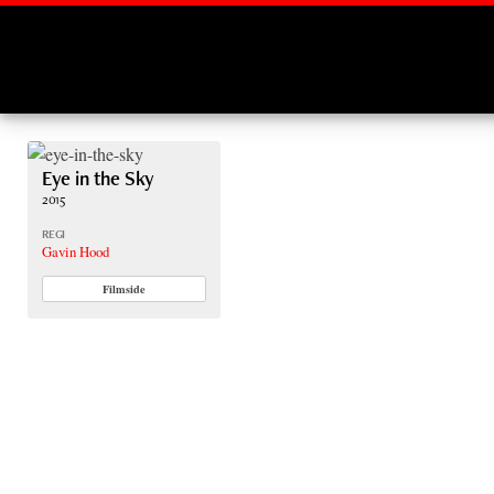
Montages
Eye in the Sky
2015
REGI
Gavin Hood
Filmside