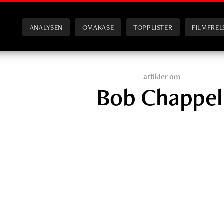
ANALYSEN
OMAKASE
TOPPLISTER
FILMFREL
artikler om
Bob Chappel