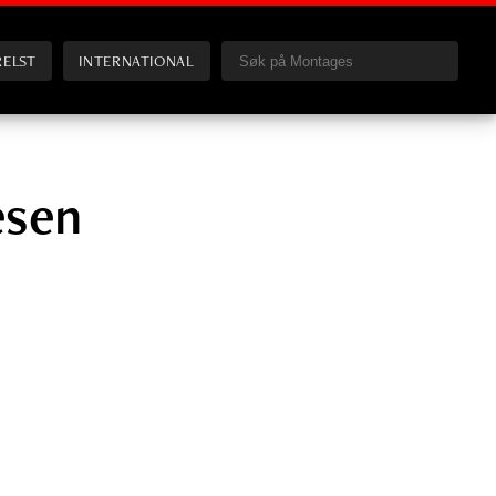
RELST
INTERNATIONAL
esen