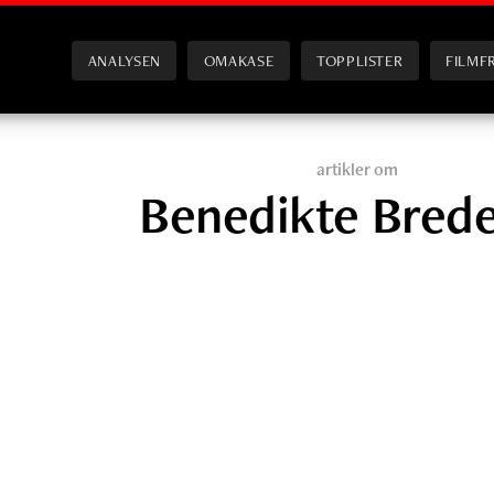
ANALYSEN
OMAKASE
TOPPLISTER
FILMF
artikler om
Benedikte Bred