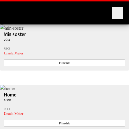
Montages
Min søster
2012
REGI
Ursula Meier
Filmside
Home
2008
REGI
Ursula Meier
Filmside