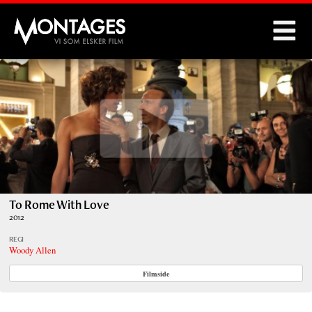
Montages
To Rome With Love
2012
REGI
Woody Allen
Filmside