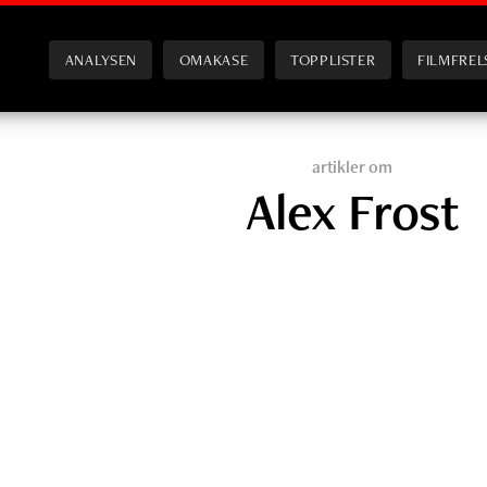
ANALYSEN
OMAKASE
TOPPLISTER
FILMFREL
artikler om
Alex Frost