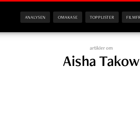
ANALYSEN
OMAKASE
TOPPLISTER
FILMF
artikler om
Aisha Takow