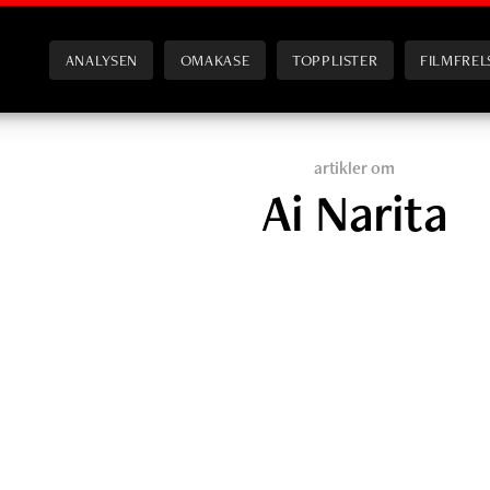
ANALYSEN
OMAKASE
TOPPLISTER
FILMFREL
artikler om
Ai Narita