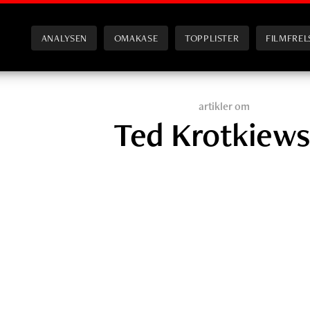
ANALYSEN
OMAKASE
TOPPLISTER
FILMFREL
artikler om
Ted Krotkiews