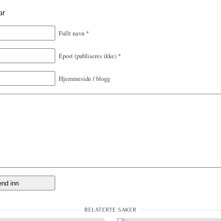
ar
Fullt navn
*
Epost
(publiseres ikke)
*
Hjemmeside / blogg