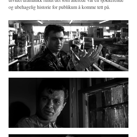
og ubehagelig historie for publikum å komme tett på.