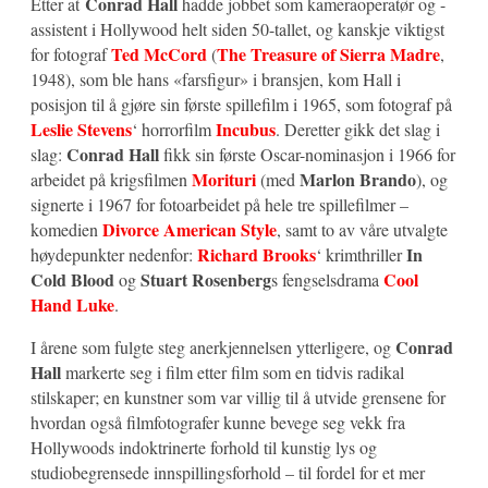
Conrad Hall
Etter at
hadde jobbet som kameraoperatør og -
assistent i Hollywood helt siden 50-tallet, og kanskje viktigst
Ted McCord
The Treasure of Sierra Madre
for fotograf
(
,
1948), som ble hans «farsfigur» i bransjen, kom Hall i
posisjon til å gjøre sin første spillefilm i 1965, som fotograf på
Leslie Stevens
Incubus
‘ horrorfilm
. Deretter gikk det slag i
Conrad Hall
slag:
fikk sin første Oscar-nominasjon i 1966 for
Morituri
Marlon Brando
arbeidet på krigsfilmen
(med
), og
signerte i 1967 for fotoarbeidet på hele tre spillefilmer –
Divorce American Style
komedien
, samt to av våre utvalgte
Richard Brooks
In
høydepunkter nedenfor:
‘ krimthriller
Cold Blood
Stuart Rosenberg
Cool
og
s fengselsdrama
Hand Luke
.
Conrad
I årene som fulgte steg anerkjennelsen ytterligere, og
Hall
markerte seg i film etter film som en tidvis radikal
stilskaper; en kunstner som var villig til å utvide grensene for
hvordan også filmfotografer kunne bevege seg vekk fra
Hollywoods indoktrinerte forhold til kunstig lys og
studiobegrensede innspillingsforhold – til fordel for et mer