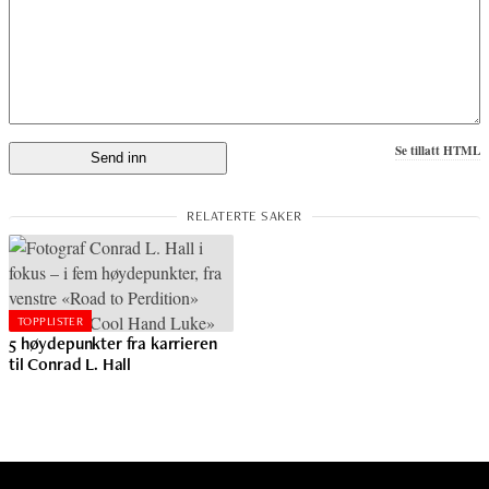
Se tillatt HTML
TOPPLISTER
5 høydepunkter fra karrieren
til Conrad L. Hall