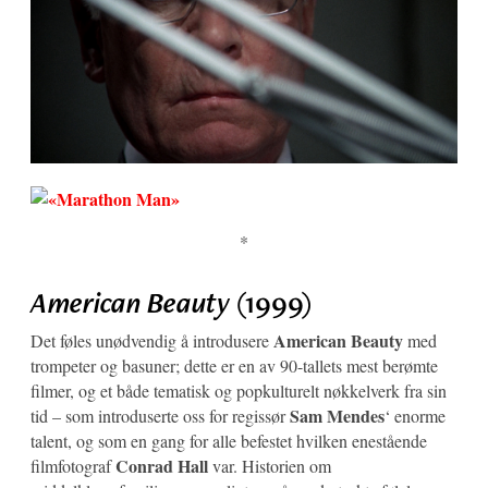
*
American Beauty
(1999)
American Beauty
Det føles unødvendig å introdusere
med
trompeter og basuner; dette er en av 90-tallets mest berømte
filmer, og et både tematisk og popkulturelt nøkkelverk fra sin
Sam Mendes
tid – som introduserte oss for regissør
‘ enorme
talent, og som en gang for alle befestet hvilken enestående
Conrad Hall
filmfotograf
var. Historien om