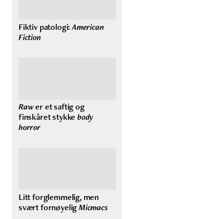
Fiktiv patologi:
American
Fiction
Raw
er et saftig og
finskåret stykke
body
horror
Litt forglemmelig, men
svært fornøyelig
Micmacs