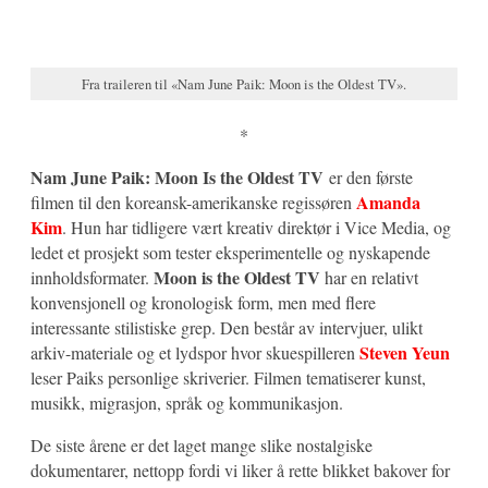
Fra traileren til «Nam June Paik: Moon is the Oldest TV».
*
Nam June Paik: Moon Is the Oldest TV
er den første
Amanda
filmen til den koreansk-amerikanske regissøren
Kim
. Hun har tidligere vært kreativ direktør i Vice Media, og
ledet et prosjekt som tester eksperimentelle og nyskapende
Moon is the Oldest TV
innholdsformater.
har en relativt
konvensjonell og kronologisk form, men med flere
interessante stilistiske grep. Den består av intervjuer, ulikt
Steven Yeun
arkiv-materiale og et lydspor hvor skuespilleren
leser Paiks personlige skriverier. Filmen tematiserer kunst,
musikk, migrasjon, språk og kommunikasjon.
De siste årene er det laget mange slike nostalgiske
dokumentarer, nettopp fordi vi liker å rette blikket bakover for