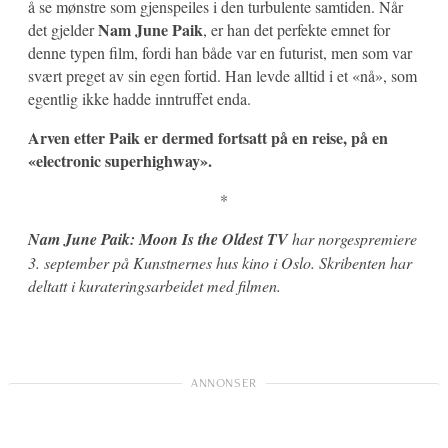
å se mønstre som gjenspeiles i den turbulente samtiden. Når
Nam June Paik
det gjelder
, er han det perfekte emnet for
denne typen film, fordi han både var en futurist, men som var
svært preget av sin egen fortid. Han levde alltid i et «nå», som
egentlig ikke hadde inntruffet enda.
Arven etter Paik er dermed fortsatt på en reise, på en
«electronic superhighway».
*
Nam June Paik: Moon Is the Oldest TV
har norgespremiere
3. september på Kunstnernes hus kino i Oslo. Skribenten har
deltatt i kurateringsarbeidet med filmen.