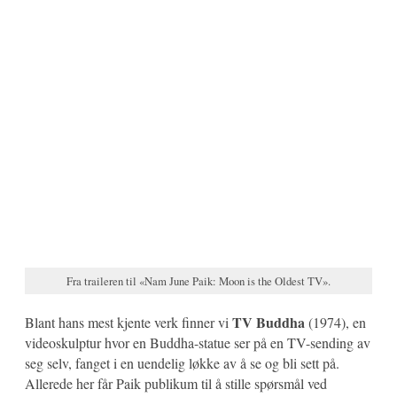
Fra traileren til «Nam June Paik: Moon is the Oldest TV».
TV Buddha
Blant hans mest kjente verk finner vi
(1974), en
videoskulptur hvor en Buddha-statue ser på en TV-sending av
seg selv, fanget i en uendelig løkke av å se og bli sett på.
Allerede her får Paik publikum til å stille spørsmål ved