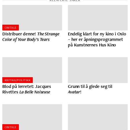
OMTALE
Distribuer denne!
The Strange
Endelig klart for ny kino i Oslo
Color of Your Body’s Tears
– her er åpningsprogrammet
på Kunstnernes Hus Kino
KRITIKK/POLITIKK
Blod på lerretet: Jacques
Grunn til å glede seg til
Rivettes
La Belle Noiseuse
Avatar
!
OMTALE