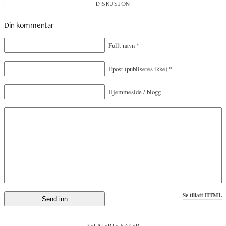
Din kommentar
Fullt navn
*
Epost
(publiseres ikke)
*
Hjemmeside / blogg
Se tillatt HTML