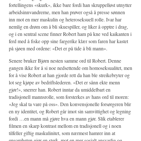
fortellingens «skurk», ikke bare fordi han skruppelløst utnytter
arbeidsinnvandrerne, men han prøver også å presse sønnen
inn mot en mer maskulin og heteroseksuell rolle. Ivar har
nemlig en drøm om å bli skuespiller, og liker å opptre i drag,
og i en sentral scene finner Robert ham på kne ved kaikanten i
ferd med å fiske opp sine fargerike klær som faren har kastet
på sjøen med ordene: «Det er på tide å bli mann».
Senere bruker Bjørn nesten samme ord til Robert. Denne
gangen ikke for å si noe nedsettende om homoseksualitet, men
for å vise Robert at han gjorde rett da han ble streikebryter og
lot seg kjøpe av bedriftslederen. «Det er sånn ekte menn
gjør!», snerrer han. Robert inntar da umiddelbart en
tradisjonell mannsrolle, som forsterkes av hans ord til moren:
«Jeg skal ta vare på oss». Den konvensjonelle forsørgeren blir
en ny identitet, og Robert går imot sin samvittighet og legning
fordi …en mann må gjøre hva en mann gjør. Slik etablerer
filmen en skarp kontrast mellom en tradisjonell og i noen
tilfeller giftig maskulinitet, som nærmest hamrer inn at
ensomheten gjør en sterk, mot en mer sosialt ansvarlig og