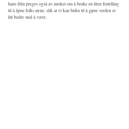
hans film preges også av ønsket om å bruke en liten fortelling
til å åpne folks øyne, slik at vi kan bidra til å gjøre verden et
litt bedre sted å være.