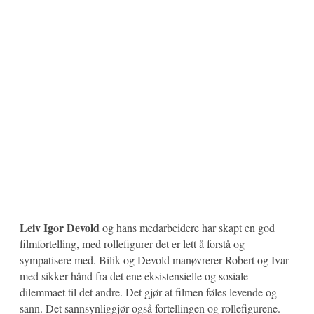
Leiv Igor Devold
og hans medarbeidere har skapt en god
filmfortelling, med rollefigurer det er lett å forstå og
sympatisere med. Bilik og Devold manøvrerer Robert og Ivar
med sikker hånd fra det ene eksistensielle og sosiale
dilemmaet til det andre. Det gjør at filmen føles levende og
sann. Det sannsynliggjør også fortellingen og rollefigurene.