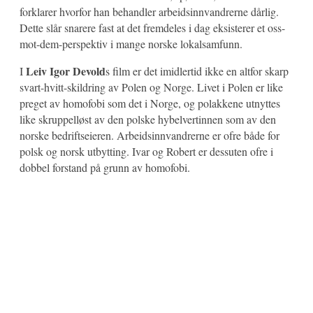
forklarer hvorfor han behandler arbeidsinnvandrerne dårlig.
Dette slår snarere fast at det fremdeles i dag eksisterer et oss-
mot-dem-perspektiv i mange norske lokalsamfunn.
Leiv Igor Devold
I
s film er det imidlertid ikke en altfor skarp
svart-hvitt-skildring av Polen og Norge. Livet i Polen er like
preget av homofobi som det i Norge, og polakkene utnyttes
like skruppelløst av den polske hybelvertinnen som av den
norske bedriftseieren. Arbeidsinnvandrerne er ofre både for
polsk og norsk utbytting. Ivar og Robert er dessuten ofre i
dobbel forstand på grunn av homofobi.