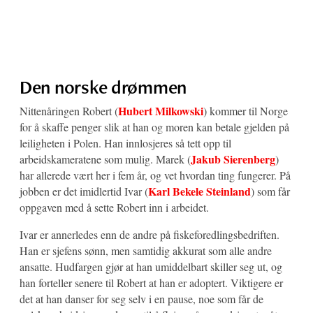
Den norske drømmen
Hubert Milkowski
Nittenåringen Robert (
) kommer til Norge
for å skaffe penger slik at han og moren kan betale gjelden på
leiligheten i Polen. Han innlosjeres så tett opp til
Jakub Sierenberg
arbeidskameratene som mulig. Marek (
)
har allerede vært her i fem år, og vet hvordan ting fungerer. På
Karl Bekele Steinland
jobben er det imidlertid Ivar (
) som får
oppgaven med å sette Robert inn i arbeidet.
Ivar er annerledes enn de andre på fiskeforedlingsbedriften.
Han er sjefens sønn, men samtidig akkurat som alle andre
ansatte. Hudfargen gjør at han umiddelbart skiller seg ut, og
han forteller senere til Robert at han er adoptert. Viktigere er
det at han danser for seg selv i en pause, noe som får de