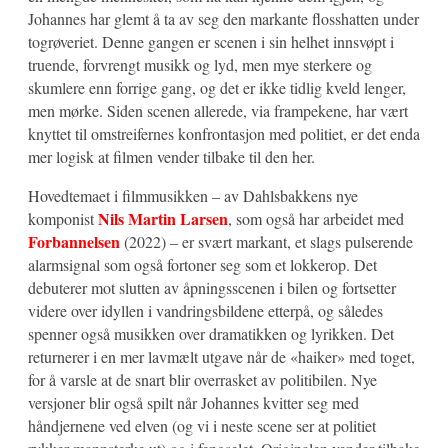
Johannes har glemt å ta av seg den markante flosshatten under
togrøveriet. Denne gangen er scenen i sin helhet innsvøpt i
truende, forvrengt musikk og lyd, men mye sterkere og
skumlere enn forrige gang, og det er ikke tidlig kveld lenger,
men mørke. Siden scenen allerede, via frampekene, har vært
knyttet til omstreifernes konfrontasjon med politiet, er det enda
mer logisk at filmen vender tilbake til den her.
Hovedtemaet i filmmusikken – av Dahlsbakkens nye
Nils Martin Larsen
komponist
, som også har arbeidet med
Forbannelsen
(2022) – er svært markant, et slags pulserende
alarmsignal som også fortoner seg som et lokkerop. Det
debuterer mot slutten av åpningsscenen i bilen og fortsetter
videre over idyllen i vandringsbildene etterpå, og således
spenner også musikken over dramatikken og lyrikken. Det
returnerer i en mer lavmælt utgave når de «haiker» med toget,
for å varsle at de snart blir overrasket av politibilen. Nye
versjoner blir også spilt når Johannes kvitter seg med
håndjernene ved elven (og vi i neste scene ser at politiet