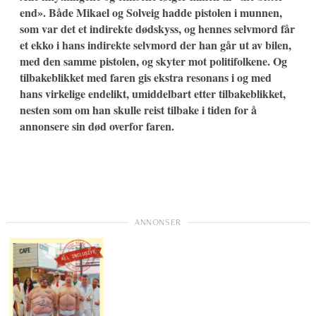
end». Både Mikael og Solveig hadde pistolen i munnen,
som var det et indirekte dødskyss, og hennes selvmord får
et ekko i hans indirekte selvmord der han går ut av bilen,
med den samme pistolen, og skyter mot politifolkene. Og
tilbakeblikket med faren gis ekstra resonans i og med
hans virkelige endelikt, umiddelbart etter tilbakeblikket,
nesten som om han skulle reist tilbake i tiden for å
annonsere sin død overfor faren.