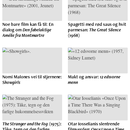
Noe bare film kan få til: En
Spagetti med rød saus og hvit
dialog om
Den fabelaktige
parmesan:
The Great Silence
Amélie fra Montmartre
(1968)
Nomi Malones vei til stjernene:
Makt og ansvar:
12 edsvorne
Showgirls
menn
The Stranger and the Fog
(1975):
Otar Iosselianis slentrende
Tåke, tegn og den farlige
filmverden:
Once Upon a Time