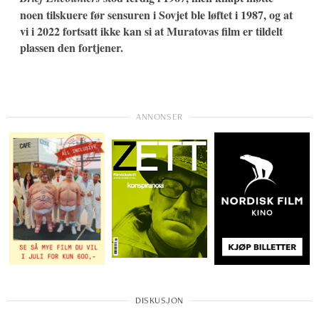
noen tilskuere før sensuren i Sovjet ble løftet i 1987, og at
vi i 2022 fortsatt ikke kan si at Muratovas film er tildelt
plassen den fortjener.