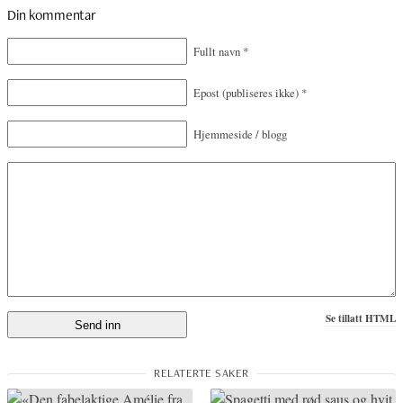
Din kommentar
Fullt navn
*
Epost
(publiseres ikke)
*
Hjemmeside / blogg
Se tillatt HTML