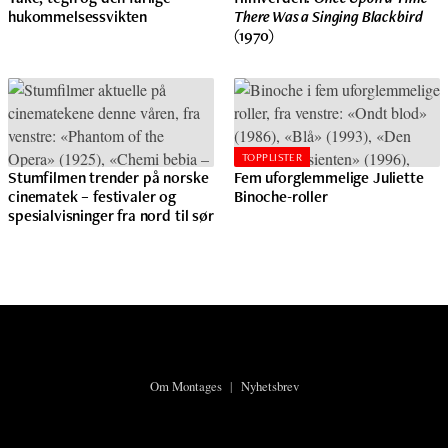
hukommelsessvikten
There Was a Singing Blackbird
(1970)
TOPPLISTER
Stumfilmen trender på norske
Fem uforglemmelige Juliette
cinematek – festivaler og
Binoche-roller
spesialvisninger fra nord til sør
Om Montages
|
Nyhetsbrev