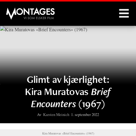
Montages
Glimt av kjærlighet:
Kira Muratovas
Brief
Encounters
(1967)
Av
Karsten Meinich
1. september 2022
Kira Muratovas «Brief Encounters» (1967)