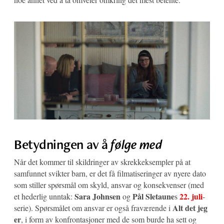
Betydningen av å
følge med
Når det kommer til skildringer av skrekkeksempler på at
samfunnet svikter barn, er det få filmatiseringer av nyere dato
som stiller spørsmål om skyld, ansvar og konsekvenser (med
Sara Johnsen
Pål Sletaune
22. juli
et hederlig unntak:
og
s
-
Alt det jeg
serie). Spørsmålet om ansvar er også fraværende i
er
, i form av konfrontasjoner med de som burde ha sett og