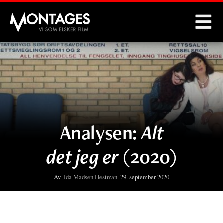
Montages
Analysen:
Alt
det jeg er
(2020)
Av
Ida Madsen Hestman
29. september 2020