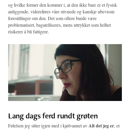
og hvilke former den kommer i, at den ikke bare er et fysisk
anliggende, videreføres våre stivnede og kanskje ubevisste
forestillinger om den. Det som oftere burde være
problematisert, bagatelliseres, mens uttrykket som helhet
risikerer å bli fattigere.
Lang dags ferd rundt grøten
Alt det jeg er
Følelsen jeg sitter igjen med i kjølvannet av
, er