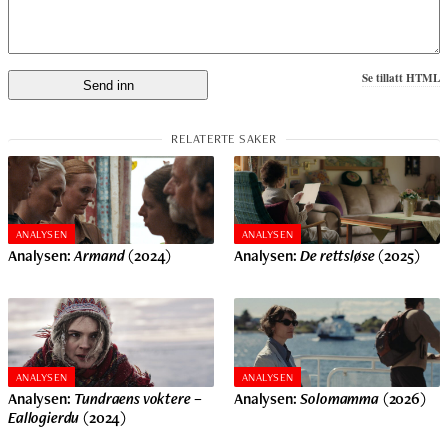
Se tillatt HTML
ANALYSEN
ANALYSEN
Analysen:
Armand
(2024)
Analysen:
De rettsløse
(2025)
ANALYSEN
ANALYSEN
Analysen:
Tundraens voktere –
Analysen:
Solomamma
(2026)
Eallogierdu
(2024)