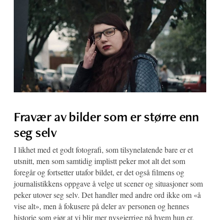
Fravær av bilder som er større enn
seg selv
I likhet med et godt fotografi, som tilsynelatende bare er et
utsnitt, men som samtidig implistt peker mot alt det som
foregår og fortsetter utafor bildet, er det også filmens og
journalistikkens oppgave å velge ut scener og situasjoner som
peker utover seg selv. Det handler med andre ord ikke om «å
vise alt», men å fokusere på deler av personen og hennes
historie som gjør at vi blir mer nysgjerrige på hvem hun er.