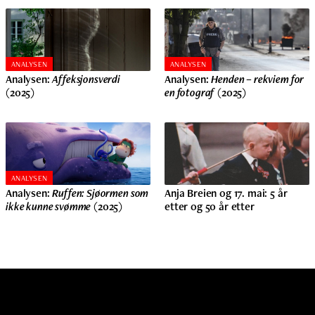
ANALYSEN
ANALYSEN
Analysen:
Affeksjonsverdi
Analysen:
Henden – rekviem for
(2025)
en fotograf
(2025)
ANALYSEN
Analysen:
Ruffen: Sjøormen som
Anja Breien og 17. mai: 5 år
ikke kunne svømme
(2025)
etter og 50 år etter