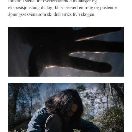
filmen: I stedet for overforklarende montasjer og
eksposisjonstung dialog, får vi servert en rolig og pustende
åpningssekvens som skildrer Erics liv i skogen.