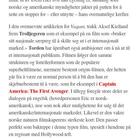
norske og amerikanske myndigheter jakter på gutten for å
sette en stopper for – eller utnytte – hans overnaturlige krefter.
I den ovennevnte artikkelen for
Vagant,
trakk Aksel Kielland
Trolljegeren
frem
som et eksempel på en film som «bruker
sitt nasjonale særpreg til å skille seg ut i et internasjonalt
Torden
marked.»
har åpenbart også ambisjoner om å nå ut til
et internasjonalt publikum. Filmen følger den samme
strukturen og fortellerformen som de populære
superheltfilmene, nærmere bestemt origin-filmen, der helten
går fra å være en normal person til å bli den han er
Captain
skjebnebestemt til å være, som for eksempel i
America: The First Avenger
. I tillegg foregår store deler av
dialogen på engelsk (hovedpersonen Eric er norsk-
amerikansk), noe som nok øker mulighetene for salg til det
amerikanske/internasjonale markedet. Likevel er den vakre
norske naturen filmskaperens sterkeste kort: Den passer
perfekt som bakteppe i denne typen film, spesielt i hendene på
en regissør med Hollywood-teft.