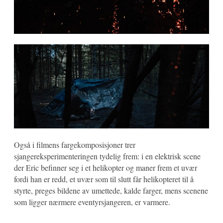
Også i filmens fargekomposisjoner trer
sjangereksperimenteringen tydelig frem: i en elektrisk scene
der Eric befinner seg i et helikopter og maner frem et uvær
fordi han er redd, et uvær som til slutt får helikopteret til å
styrte, preges bildene av umettede, kalde farger, mens scenene
som ligger nærmere eventyrsjangeren, er varmere.