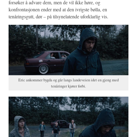
forsøker å advare dem, men de vil ikke høre, og
konfrontasjonen ender med at den ivrigste bølla, en
tenåringsgutt, dør – på tilsynelatende uforklarlig vis.
Eric ankommer bygda og går langs landeveien idet en gjeng med
tenåringer kjører forbi.