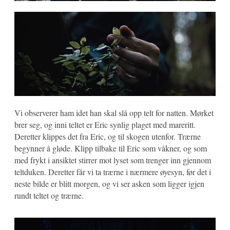
Vi observerer ham idet han skal slå opp telt for natten. Mørket
brer seg, og inni teltet er Eric synlig plaget med mareritt.
Deretter klippes det fra Eric, og til skogen utenfor. Trærne
begynner å gløde. Klipp tilbake til Eric som våkner, og som
med frykt i ansiktet stirrer mot lyset som trenger inn gjennom
teltduken. Deretter får vi ta trærne i nærmere øyesyn, før det i
neste bilde er blitt morgen, og vi ser asken som ligger igjen
rundt teltet og trærne.