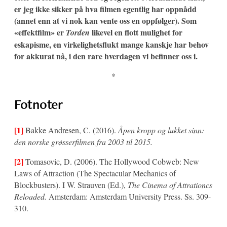
er jeg ikke sikker på hva filmen egentlig har oppnådd
(annet enn at vi nok kan vente oss en oppfølger). Som
«effektfilm» er
likevel en flott mulighet for
Torden
eskapisme, en virkelighetsflukt mange kanskje har behov
for akkurat nå, i den rare hverdagen vi befinner oss i.
*
Fotnoter
[1]
Bakke Andresen, C. (2016).
Åpen kropp og lukket sinn:
den norske grøsserfilmen fra 2003 til 2015.
[2]
Tomasovic, D. (2006). The Hollywood Cobweb: New
Laws of Attraction (The Spectacular Mechanics of
Blockbusters). I W. Strauven (Ed.),
The Cinema of Attrationcs
Reloaded.
Amsterdam: Amsterdam University Press. Ss. 309-
310.