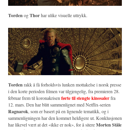
Torden
Thor
og
har ulike visuelle uttrykk.
Torden
rakk å få forholdsvis lunken mottakelse i norsk presse
i den korte perioden filmen var tilgjengelig, fra premieren 28.
førte til stengte kinosaler
februar frem til koronakrisen
fra
12. mars. Den har blitt sammenlignet med Netflix-serien
Ragnarok
, som er basert på en lignende tematikk, og i
sammenligningen har den kommet heldigere ut. Konklusjonen
Morten Ståle
har likevel vært at det «ikke er nok», for å sitere