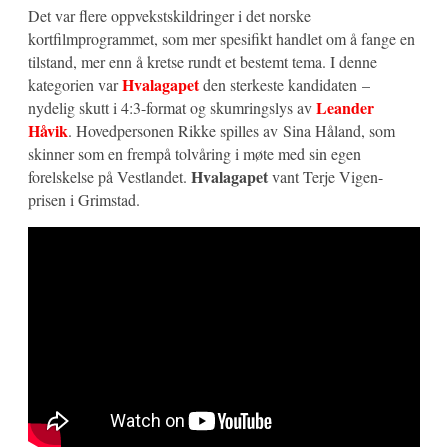
Det var flere oppvekstskildringer i det norske
kortfilmprogrammet, som mer spesifikt handlet om å fange en
tilstand, mer enn å kretse rundt et bestemt tema. I denne
Hvalagapet
kategorien var
den sterkeste kandidaten –
Leander
nydelig skutt i 4:3-format og skumringslys av
Håvik
. Hovedpersonen Rikke spilles av Sina Håland, som
skinner som en frempå tolvåring i møte med sin egen
Hvalagapet
forelskelse på Vestlandet.
vant Terje Vigen-
prisen i Grimstad.