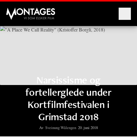
Montages
Narsissisme og
fortellerglede under
Kortfilmfestivalen i
Grimstad 2018
Av
Sveinung Wålengen
20. juni 2018