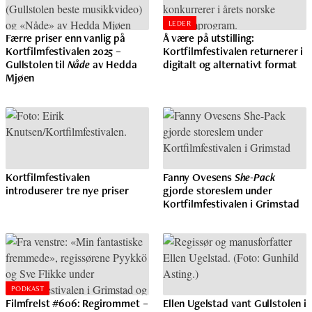
LEDER
Færre priser enn vanlig på
Å være på utstilling:
Kortfilmfestivalen 2025 –
Kortfilmfestivalen returnerer i
Gullstolen til
Nåde
av Hedda
digitalt og alternativt format
Mjøen
Kortfilmfestivalen
Fanny Ovesens
She-Pack
introduserer tre nye priser
gjorde storeslem under
Kortfilmfestivalen i Grimstad
PODKAST
Filmfrelst #606: Regirommet –
Ellen Ugelstad vant Gullstolen i