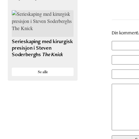
Din komment
Serieskaping med kirurgisk
presisjon i Steven
Soderberghs
The Knick
Se alle