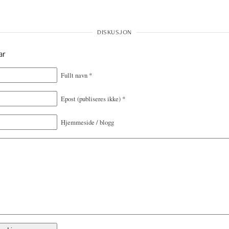
ar
Fullt navn
*
Epost
(publiseres ikke)
*
Hjemmeside / blogg