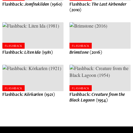
Flashback:
Jomfrukilden
(1960)
Flashback:
The Last Airbender
(2010)
FLASHBACK
FLASHBACK
Flashback:
Liten Ida
(1981)
Brimstone
(2016)
FLASHBACK
FLASHBACK
Flashback:
Körkarlen
(1921)
Flashback:
Creature from the
Black Lagoon
(1954)