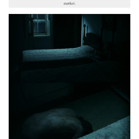
mørket.