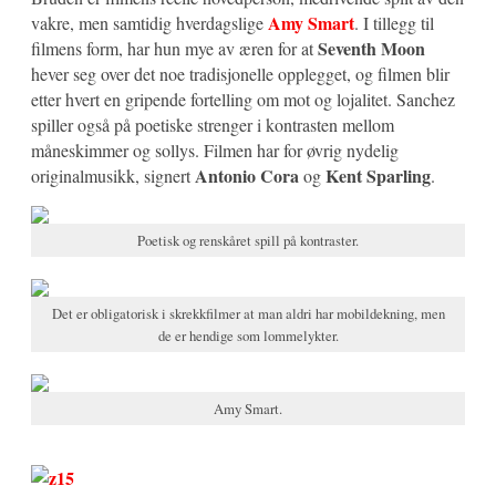
Amy Smart
vakre, men samtidig hverdagslige
. I tillegg til
Seventh Moon
filmens form, har hun mye av æren for at
hever seg over det noe tradisjonelle opplegget, og filmen blir
etter hvert en gripende fortelling om mot og lojalitet. Sanchez
spiller også på poetiske strenger i kontrasten mellom
måneskimmer og sollys. Filmen har for øvrig nydelig
Antonio Cora
Kent Sparling
originalmusikk, signert
og
.
Poetisk og renskåret spill på kontraster.
Det er obligatorisk i skrekkfilmer at man aldri har mobildekning, men
de er hendige som lommelykter.
Amy Smart.