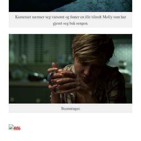
Kameraet nærmer seg varsomt og finner en ille tilredt Molly som har
gjemt seg bak sengen.
Stemninger.