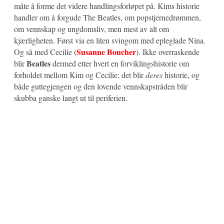
måte å forme det videre handlingsforløpet på. Kims historie
handler om å forgude The Beatles, om popstjernedrømmen,
om vennskap og ungdomsliv, men mest av alt om
kjærligheten. Først via en liten svingom med epleglade Nina.
Susanne Boucher
Og så med Cecilie (
). Ikke overraskende
Beatles
blir
dermed etter hvert en forviklingshistorie om
forholdet mellom Kim og Cecilie; det blir
deres
historie, og
både guttegjengen og den lovende vennskapstråden blir
skubba ganske langt ut til periferien.