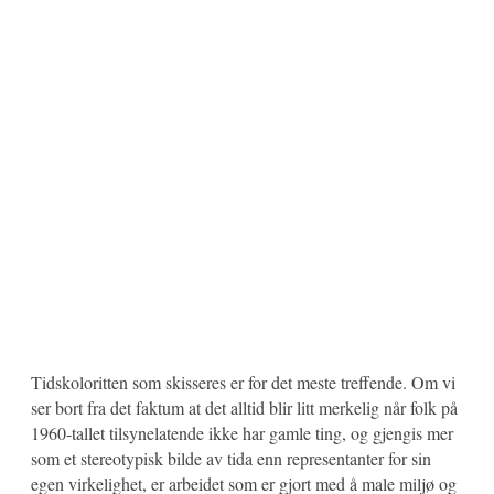
Tidskoloritten som skisseres er for det meste treffende. Om vi
ser bort fra det faktum at det alltid blir litt merkelig når folk på
1960-tallet tilsynelatende ikke har gamle ting, og gjengis mer
som et stereotypisk bilde av tida enn representanter for sin
egen virkelighet, er arbeidet som er gjort med å male miljø og