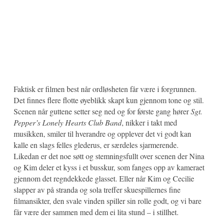
Faktisk er filmen best når ordløsheten får være i forgrunnen.
Det finnes flere flotte øyeblikk skapt kun gjennom tone og stil.
Scenen når guttene setter seg ned og for første gang hører
Sgt.
Pepper’s Lonely Hearts Club Band
, nikker i takt med
musikken, smiler til hverandre og opplever det vi godt kan
kalle en slags felles glederus, er særdeles sjarmerende.
Likedan er det noe søtt og stemningsfullt over scenen der Nina
og Kim deler et kyss i et busskur, som fanges opp av kameraet
gjennom det regndekkede glasset. Eller når Kim og Cecilie
slapper av på stranda og sola treffer skuespillernes fine
filmansikter, den svale vinden spiller sin rolle godt, og vi bare
får være der sammen med dem ei lita stund – i stillhet.