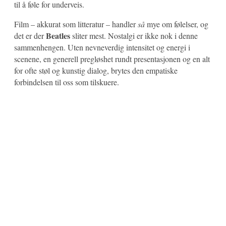
til å føle for underveis.
Film – akkurat som litteratur – handler
så
mye om følelser, og
Beatles
det er der
sliter mest. Nostalgi er ikke nok i denne
sammenhengen. Uten nevneverdig intensitet og energi i
scenene, en generell pregløshet rundt presentasjonen og en alt
for ofte støl og kunstig dialog, brytes den empatiske
forbindelsen til oss som tilskuere.