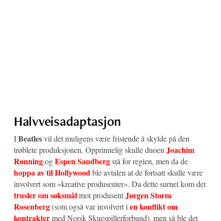
Halvveisadaptasjon
Beatles
I
vil det muligens være fristende å skylde på den
Joachim
trøblete produksjonen. Opprinnelig skulle duoen
Rønning
Espen Sandberg
og
stå for regien, men da de
hoppa av til Hollywood
ble avtalen at de fortsatt skulle være
involvert som «kreative produsenter». Da dette surnet kom det
trusler om søksmål
Jørgen Storm
mot produsent
Rosenberg
en konflikt om
(som også var involvert i
kontrakter
med Norsk Skuespillerforbund), men så ble det