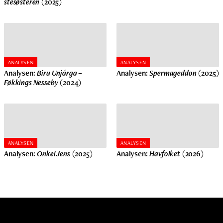
stesøsteren
(2025)
ANALYSEN
ANALYSEN
Analysen:
Biru Unjárga –
Analysen:
Spermageddon
(2025)
Føkkings Nesseby
(2024)
ANALYSEN
ANALYSEN
Analysen:
Onkel Jens
(2025)
Analysen:
Havfolket
(2026)