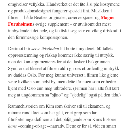
omgivelser vellykka. Håndverket er det lite å si på; kostymene
og produksjonsdesignet fungerer spesielt fint. Musikken i
Magne
filmen – både Beatles-originaler, coverversjoner og
Furuholmen
s øvrige supplement – er utvilsomt det mest
innbydende i det hele, og faktisk i seg selv en viktig drivkraft i
den formmessige komposisjonen.
Derimot blir
selve tidsånden
litt borte i mylderet. 60-tallets
opprørsstemning og råskap kommer ikke særlig til uttrykk,
men det kan argumenteres for at det lusker i bakgrunnen.
Synd er det likevel at filmen aldri gir oss et ordentlig inntrykk
av datidas Oslo. For meg kunne universet i filmen like gjerne
være hvilken som helst by, men dette får noen som er bedre
kjent med Oslo enn meg utbrodere. (Filmen har i alle fall lært
meg at ungdommen sa ”sjino” og ”sjedelig” også på den tida.)
Rammehistorien om Kim som skriver stil til eksamen, og
mimrer rundt året som har gått, er et grep som lar
filmfortellinga definere alt det påfølgende som Kims historie –
hans
«coming-of-age»-narrativ. Dette er for så vidt en smart