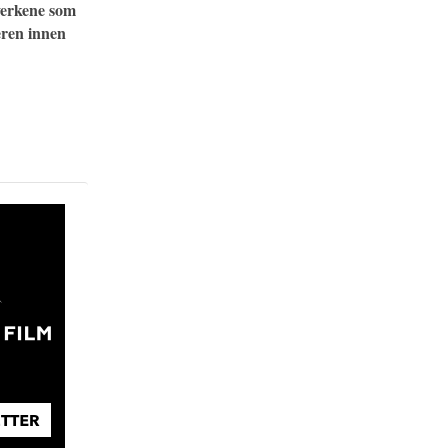
 verkene som
eren innen