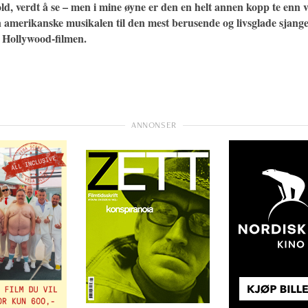
ld, verdt å se – men i mine øyne er den en helt annen kopp te enn
n amerikanske musikalen til den mest berusende og livsglade sjang
e Hollywood-filmen.