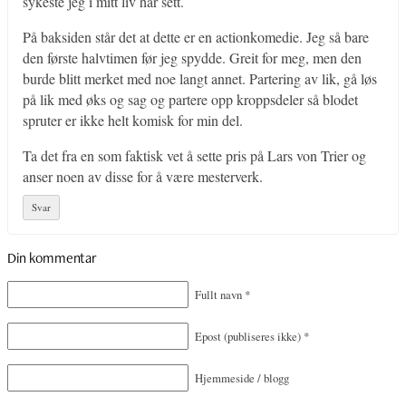
sykeste jeg i mitt liv har sett.
På baksiden står det at dette er en actionkomedie. Jeg så bare
den første halvtimen før jeg spydde. Greit for meg, men den
burde blitt merket med noe langt annet. Partering av lik, gå løs
på lik med øks og sag og partere opp kroppsdeler så blodet
spruter er ikke helt komisk for min del.
Ta det fra en som faktisk vet å sette pris på Lars von Trier og
anser noen av disse for å være mesterverk.
Svar
Din kommentar
Fullt navn
*
Epost
(publiseres ikke)
*
Hjemmeside / blogg