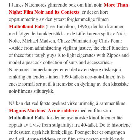
More Than
I James Naremores glimrende bok om film noir,
Night: Film Noir and its Contexts
, er det en kort
oppsummering av den ytterst forglemmelige filmen
Mulholland Falls
(Lee Tamahori, 1996), der han kommer
med følgende karakteristikk av de tøffe karene spilt av Nick
Nolte, Michael Madsen, Chazz Palminteri og Chris Penn:
«Aside from administering vigilant justice, the chief function
of these four tough guys is to light cigerattes with Zippos and
model a peacock collection of suits and accessories.»
Naremores anmerkninger er en del av en større diskusjon
omkring en tendens innen 1990-tallets neo-noir-filmer, hvis
eneste formål ser ut til å fremvise en dyrking av den klassiske
noir-filmens stiluttrykk.
Nå kan det ved første øyekast virke urimelig å sammenlikne
Magnus Martens
Arme riddere
‘
med en film som
Mulholland Falls
, for denne nye norske kinofilmen er lite
opptatt av å vise frem stilgarnityr fra 40-tallet. De to historiene
er dessuten også helt forskjellige. Poenget her er omgangen
Arme riddere
med stil.
er en film som nesten utelukkende