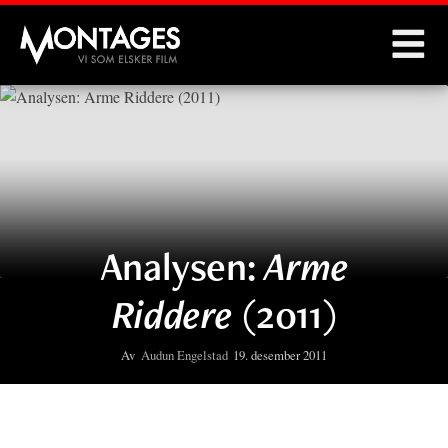
Montages
Analysen:
Arme
Riddere
(2011)
Av
Audun Engelstad
19. desember 2011