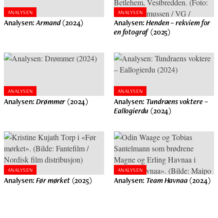
ANALYSEN
ANALYSEN
Analysen:
Armand
(2024)
Analysen:
Henden – rekviem for
en fotograf
(2025)
ANALYSEN
ANALYSEN
Analysen:
Drømmer
(2024)
Analysen:
Tundraens voktere –
Eallogierdu
(2024)
ANALYSEN
ANALYSEN
Analysen:
Før mørket
(2025)
Analysen:
Team Havnaa
(2024)