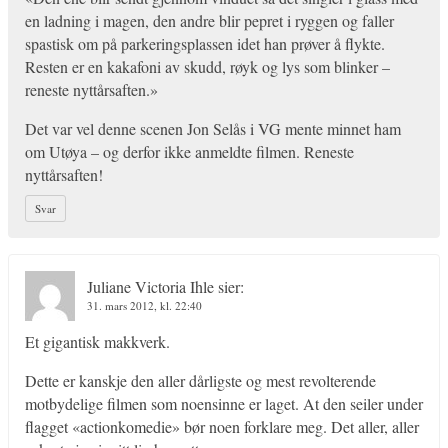
en ladning i magen, den andre blir pepret i ryggen og faller
spastisk om på parkeringsplassen idet han prøver å flykte.
Resten er en kakafoni av skudd, røyk og lys som blinker –
reneste nyttårsaften.»
Det var vel denne scenen Jon Selås i VG mente minnet ham
om Utøya – og derfor ikke anmeldte filmen. Reneste
nyttårsaften!
Svar
Juliane Victoria Ihle
sier:
31. mars 2012, kl. 22:40
Et gigantisk makkverk.
Dette er kanskje den aller dårligste og mest revolterende
motbydelige filmen som noensinne er laget. At den seiler under
flagget «actionkomedie» bør noen forklare meg. Det aller, aller