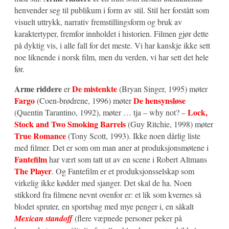
henvender seg til publikum i form av stil. Stil her forstått som
visuelt uttrykk, narrativ fremstillingsform og bruk av
karaktertyper, fremfor innholdet i historien. Filmen gjør dette
på dyktig vis, i alle fall for det meste. Vi har kanskje ikke sett
noe liknende i norsk film, men du verden, vi har sett det hele
før.
Arme riddere
De mistenkte
er
(Bryan Singer, 1995) møter
Fargo
De hensynsløse
(Coen-brødrene, 1996) møter
Lock,
(Quentin Tarantino, 1992), møter … tja – why not? –
Stock and Two Smoking Barrels
(Guy Ritchie, 1998) møter
True Romance
(Tony Scott, 1993). Ikke noen dårlig liste
med filmer. Det er som om man aner at produksjonsmøtene i
Fantefilm
har vært som tatt ut av en scene i Robert Altmans
The Player
. Og Fantefilm er et produksjonsselskap som
virkelig ikke kødder med sjanger. Det skal de ha. Noen
stikkord fra filmene nevnt ovenfor er: et lik som kvernes så
blodet spruter, en sportsbag med mye penger i, en såkalt
Mexican standoff
(flere væpnede personer peker på