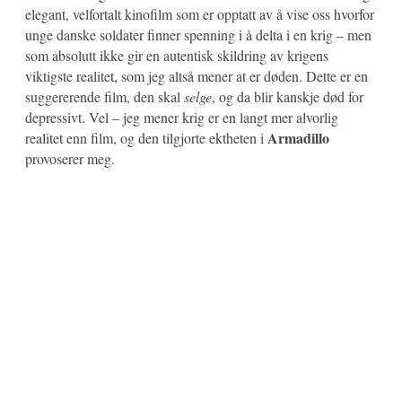
elegant, velfortalt kinofilm som er opptatt av å vise oss hvorfor
unge danske soldater finner spenning i å delta i en krig – men
som absolutt ikke gir en autentisk skildring av krigens
viktigste realitet, som jeg altså mener at er døden. Dette er en
suggererende film, den skal
selge
, og da blir kanskje død for
depressivt. Vel – jeg mener krig er en langt mer alvorlig
Armadillo
realitet enn film, og den tilgjorte ektheten i
provoserer meg.