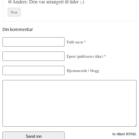
@Anders: Den var arrangert til tider ;-)
Svar
Din kommentar
Fullt navn
*
Epost
(publiseres ikke)
*
Hjemmeside / blogg
Se tillatt HTML