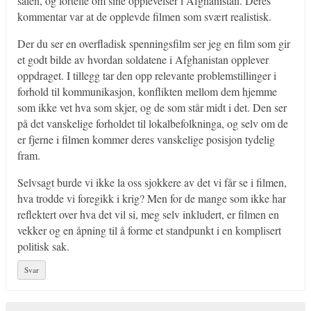
salen, og fortelle om sine opplevelser i Afghanistan. Deres
kommentar var at de opplevde filmen som svært realistisk.
Der du ser en overfladisk spenningsfilm ser jeg en film som gir
et godt bilde av hvordan soldatene i Afghanistan opplever
oppdraget. I tillegg tar den opp relevante problemstillinger i
forhold til kommunikasjon, konflikten mellom dem hjemme
som ikke vet hva som skjer, og de som står midt i det. Den ser
på det vanskelige forholdet til lokalbefolkninga, og selv om de
er fjerne i filmen kommer deres vanskelige posisjon tydelig
fram.
Selvsagt burde vi ikke la oss sjokkere av det vi får se i filmen,
hva trodde vi foregikk i krig? Men for de mange som ikke har
reflektert over hva det vil si, meg selv inkludert, er filmen en
vekker og en åpning til å forme et standpunkt i en komplisert
politisk sak.
Svar