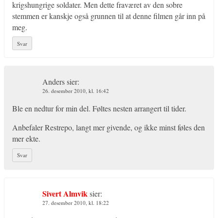
krigshungrige soldater. Men dette fraværet av den sobre
stemmen er kanskje også grunnen til at denne filmen går inn på
meg.
Svar
Anders
sier:
26. desember 2010, kl. 16:42
Ble en nedtur for min del. Føltes nesten arrangert til tider.
Anbefaler Restrepo, langt mer givende, og ikke minst føles den
mer ekte.
Svar
Sivert Almvik
sier:
27. desember 2010, kl. 18:22