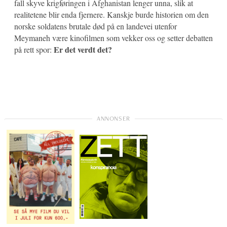
fall skyve krigføringen i Afghanistan lenger unna, slik at
realitetene blir enda fjernere. Kanskje burde historien om den
norske soldatens brutale død på en landevei utenfor
Meymaneh være kinofilmen som vekker oss og setter debatten
Er det verdt det?
på rett spor: