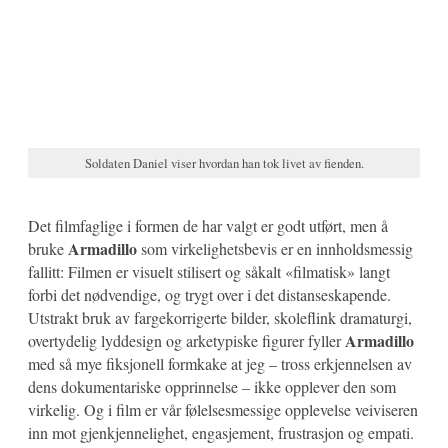
Soldaten Daniel viser hvordan han tok livet av fienden.
Det filmfaglige i formen de har valgt er godt utført, men å
Armadillo
bruke
som virkelighetsbevis er en innholdsmessig
fallitt: Filmen er visuelt stilisert og såkalt «filmatisk» langt
forbi det nødvendige, og trygt over i det distanseskapende.
Utstrakt bruk av fargekorrigerte bilder, skoleflink dramaturgi,
Armadillo
overtydelig lyddesign og arketypiske figurer fyller
med så mye fiksjonell formkake at jeg – tross erkjennelsen av
dens dokumentariske opprinnelse – ikke opplever den som
virkelig. Og i film er vår følelsesmessige opplevelse veiviseren
inn mot gjenkjennelighet, engasjement, frustrasjon og empati.