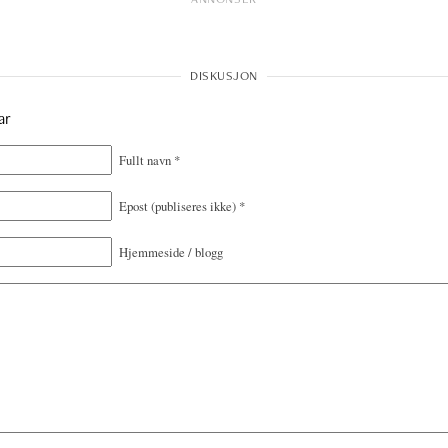
ar
Fullt navn
*
Epost
(publiseres ikke)
*
Hjemmeside / blogg