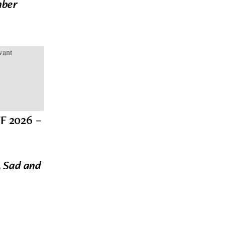
ber
FF 2026 –
 Sad and